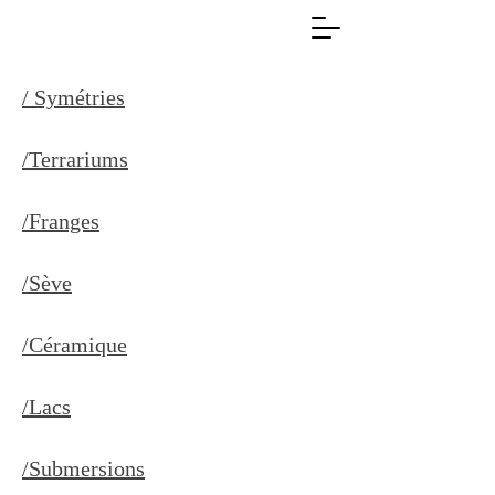
/ Symétries
/Terrariums
/Franges
/Sève
/Céramique
/Lacs
/Submersions